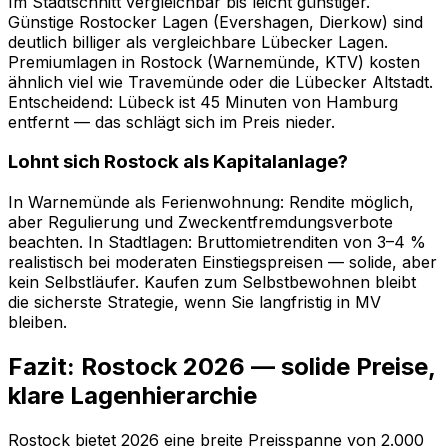
Im Stadtschnitt vergleichbar bis leicht günstiger.
Günstige Rostocker Lagen (Evershagen, Dierkow) sind
deutlich billiger als vergleichbare Lübecker Lagen.
Premiumlagen in Rostock (Warnemünde, KTV) kosten
ähnlich viel wie Travemünde oder die Lübecker Altstadt.
Entscheidend: Lübeck ist 45 Minuten von Hamburg
entfernt — das schlägt sich im Preis nieder.
Lohnt sich Rostock als Kapitalanlage?
In Warnemünde als Ferienwohnung: Rendite möglich,
aber Regulierung und Zweckentfremdungsverbote
beachten. In Stadtlagen: Bruttomietrenditen von 3–4 %
realistisch bei moderaten Einstiegspreisen — solide, aber
kein Selbstläufer. Kaufen zum Selbstbewohnen bleibt
die sicherste Strategie, wenn Sie langfristig in MV
bleiben.
Fazit: Rostock 2026 — solide Preise,
klare Lagenhierarchie
Rostock bietet 2026 eine breite Preisspanne von 2.000