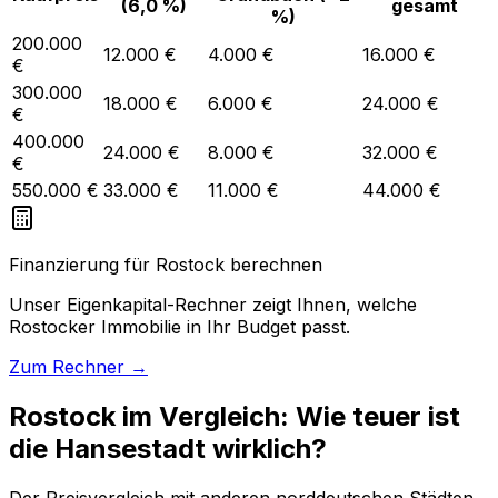
(6,0 %)
gesamt
%)
200.000
12.000 €
4.000 €
16.000 €
€
300.000
18.000 €
6.000 €
24.000 €
€
400.000
24.000 €
8.000 €
32.000 €
€
550.000 €
33.000 €
11.000 €
44.000 €
Finanzierung für Rostock berechnen
Unser Eigenkapital-Rechner zeigt Ihnen, welche
Rostocker Immobilie in Ihr Budget passt.
Zum Rechner →
Rostock im Vergleich: Wie teuer ist
die Hansestadt wirklich?