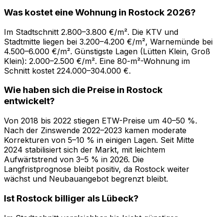
Was kostet eine Wohnung in Rostock 2026?
Im Stadtschnitt 2.800–3.800 €/m². Die KTV und
Stadtmitte liegen bei 3.200–4.200 €/m², Warnemünde bei
4.500–6.000 €/m². Günstigste Lagen (Lütten Klein, Groß
Klein): 2.000–2.500 €/m². Eine 80-m²-Wohnung im
Schnitt kostet 224.000–304.000 €.
Wie haben sich die Preise in Rostock
entwickelt?
Von 2018 bis 2022 stiegen ETW-Preise um 40–50 %.
Nach der Zinswende 2022–2023 kamen moderate
Korrekturen von 5–10 % in einigen Lagen. Seit Mitte
2024 stabilisiert sich der Markt, mit leichtem
Aufwärtstrend von 3–5 % in 2026. Die
Langfristprognose bleibt positiv, da Rostock weiter
wächst und Neubauangebot begrenzt bleibt.
Ist Rostock billiger als Lübeck?