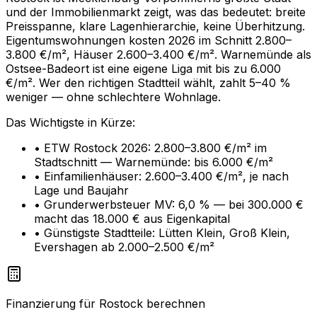
und der Immobilienmarkt zeigt, was das bedeutet: breite
Preisspanne, klare Lagenhierarchie, keine Überhitzung.
Eigentumswohnungen kosten 2026 im Schnitt 2.800–
3.800 €/m², Häuser 2.600–3.400 €/m². Warnemünde als
Ostsee-Badeort ist eine eigene Liga mit bis zu 6.000
€/m². Wer den richtigen Stadtteil wählt, zahlt 5–40 %
weniger — ohne schlechtere Wohnlage.
Das Wichtigste in Kürze:
• ETW Rostock 2026: 2.800–3.800 €/m² im
Stadtschnitt — Warnemünde: bis 6.000 €/m²
• Einfamilienhäuser: 2.600–3.400 €/m², je nach
Lage und Baujahr
• Grunderwerbsteuer MV: 6,0 % — bei 300.000 €
macht das 18.000 € aus Eigenkapital
• Günstigste Stadtteile: Lütten Klein, Groß Klein,
Evershagen ab 2.000–2.500 €/m²
Finanzierung für Rostock berechnen