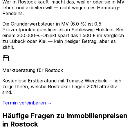
Wer in Rostock kauft, macht das, weil er oder sie in MV
leben und arbeiten will — nicht wegen des Hamburg-
Pendelns.
Die Grunderwerbsteuer in MV (6,0 %) ist 0,5
Prozentpunkte günstiger als in Schleswig-Holstein. Bei
einem 300.000-€-Objekt spart das 1.500 € im Vergleich
zu Lübeck oder Kiel — kein riesiger Betrag, aber es
zählt.
Marktberatung für Rostock
Kostenlose Erstberatung mit Tomasz Wierzbicki — ich
zeige Ihnen, welche Rostocker Lagen 2026 attraktiv
sind.
Termin vereinbaren →
Häufige Fragen zu Immobilienpreisen
in Rostock