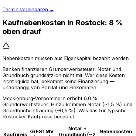
Termin vereinbaren →
Kaufnebenkosten in Rostock: 8 %
oben drauf
Nebenkosten müssen aus Eigenkapital bezahlt werden
Banken finanzieren Grunderwerbsteuer, Notar und
Grundbuch grundsätzlich nicht mit. Wer diese Kosten
nicht liquide hat, bekommt keine Finanzierung —
unabhängig von Bonität und Einkommen.
Mecklenburg-Vorpommern erhebt 6,0 %
Grunderwerbsteuer. Hinzu kommen Notar (~1,5 %) und
Grundbucheintragung (~0,5 %). Was das für typische
Rostocker Kaufpreise bedeutet:
Notar +
GrESt MV
Nebenkosten
Kaufpreis
Grundbuch (~2