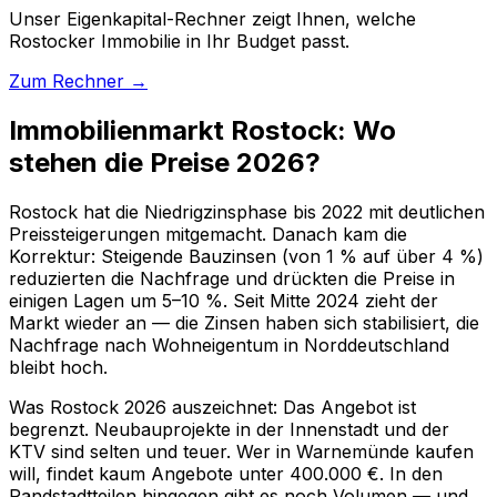
Unser Eigenkapital-Rechner zeigt Ihnen, welche
Rostocker Immobilie in Ihr Budget passt.
Zum Rechner →
Immobilienmarkt Rostock: Wo
stehen die Preise 2026?
Rostock hat die Niedrigzinsphase bis 2022 mit deutlichen
Preissteigerungen mitgemacht. Danach kam die
Korrektur: Steigende Bauzinsen (von 1 % auf über 4 %)
reduzierten die Nachfrage und drückten die Preise in
einigen Lagen um 5–10 %. Seit Mitte 2024 zieht der
Markt wieder an — die Zinsen haben sich stabilisiert, die
Nachfrage nach Wohneigentum in Norddeutschland
bleibt hoch.
Was Rostock 2026 auszeichnet: Das Angebot ist
begrenzt. Neubauprojekte in der Innenstadt und der
KTV sind selten und teuer. Wer in Warnemünde kaufen
will, findet kaum Angebote unter 400.000 €. In den
Randstadtteilen hingegen gibt es noch Volumen — und