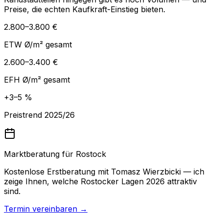
Preise, die echten Kaufkraft-Einstieg bieten.
2.800–3.800 €
ETW Ø/m² gesamt
2.600–3.400 €
EFH Ø/m² gesamt
+3–5 %
Preistrend 2025/26
Marktberatung für Rostock
Kostenlose Erstberatung mit Tomasz Wierzbicki — ich
zeige Ihnen, welche Rostocker Lagen 2026 attraktiv
sind.
Termin vereinbaren →