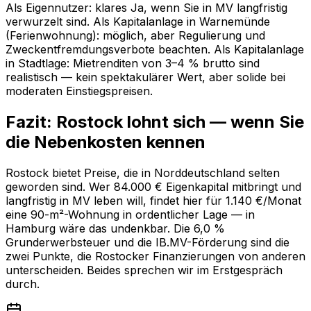
Als Eigennutzer: klares Ja, wenn Sie in MV langfristig
verwurzelt sind. Als Kapitalanlage in Warnemünde
(Ferienwohnung): möglich, aber Regulierung und
Zweckentfremdungsverbote beachten. Als Kapitalanlage
in Stadtlage: Mietrenditen von 3–4 % brutto sind
realistisch — kein spektakulärer Wert, aber solide bei
moderaten Einstiegspreisen.
Fazit: Rostock lohnt sich — wenn Sie
die Nebenkosten kennen
Rostock bietet Preise, die in Norddeutschland selten
geworden sind. Wer 84.000 € Eigenkapital mitbringt und
langfristig in MV leben will, findet hier für 1.140 €/Monat
eine 90-m²-Wohnung in ordentlicher Lage — in
Hamburg wäre das undenkbar. Die 6,0 %
Grunderwerbsteuer und die IB.MV-Förderung sind die
zwei Punkte, die Rostocker Finanzierungen von anderen
unterscheiden. Beides sprechen wir im Erstgespräch
durch.