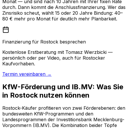
Monat — und sind nach 10 Jahren mit Ihrer fixen Rate
durch. Dann kommt die Anschlussfinanzierung. Wer das
Zinsrisiko scheut, wählt 15 oder 20 Jahre Bindung: 40–
80 € mehr pro Monat für deutlich mehr Planbarkeit.
Finanzierung für Rostock besprechen
Kostenlose Erstberatung mit Tomasz Wierzbicki —
persönlich oder per Video, auch für Rostocker
Kaufvorhaben.
Termin vereinbaren →
KfW-Förderung und IB.MV: Was Sie
in Rostock nutzen können
Rostock-Käufer profitieren von zwei Förderebenen: den
bundesweiten KfW-Programmen und den
Landesprogrammen der Investitionsbank Mecklenburg-
Vorpommern (IB.MV). Die Kombination beider Töpfe