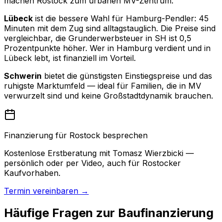
machen Rostock zum urbanen MV-Zentrum.
Lübeck
ist die bessere Wahl für Hamburg-Pendler: 45
Minuten mit dem Zug sind alltagstauglich. Die Preise sind
vergleichbar, die Grunderwerbsteuer in SH ist 0,5
Prozentpunkte höher. Wer in Hamburg verdient und in
Lübeck lebt, ist finanziell im Vorteil.
Schwerin
bietet die günstigsten Einstiegspreise und das
ruhigste Marktumfeld — ideal für Familien, die in MV
verwurzelt sind und keine Großstadtdynamik brauchen.
Finanzierung für Rostock besprechen
Kostenlose Erstberatung mit Tomasz Wierzbicki —
persönlich oder per Video, auch für Rostocker
Kaufvorhaben.
Termin vereinbaren →
Häufige Fragen zur Baufinanzierung