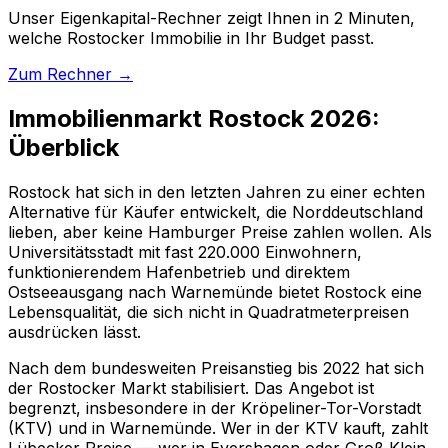
Unser Eigenkapital-Rechner zeigt Ihnen in 2 Minuten,
welche Rostocker Immobilie in Ihr Budget passt.
Zum Rechner →
Immobilienmarkt Rostock 2026:
Überblick
Rostock hat sich in den letzten Jahren zu einer echten
Alternative für Käufer entwickelt, die Norddeutschland
lieben, aber keine Hamburger Preise zahlen wollen. Als
Universitätsstadt mit fast 220.000 Einwohnern,
funktionierendem Hafenbetrieb und direktem
Ostseeausgang nach Warnemünde bietet Rostock eine
Lebensqualität, die sich nicht in Quadratmeterpreisen
ausdrücken lässt.
Nach dem bundesweiten Preisanstieg bis 2022 hat sich
der Rostocker Markt stabilisiert. Das Angebot ist
begrenzt, insbesondere in der Kröpeliner-Tor-Vorstadt
(KTV) und in Warnemünde. Wer in der KTV kauft, zahlt
Lübecker Preise — wer in Evershagen oder Groß Klein