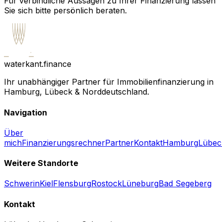
Für verbindliche Aussagen zu Ihrer Finanzierung lassen
Sie sich bitte persönlich beraten.
waterkant.finance
Ihr unabhängiger Partner für Immobilienfinanzierung in
Hamburg, Lübeck & Norddeutschland.
Navigation
Über
mich
Finanzierungsrechner
Partner
Kontakt
Hamburg
Lübec
Weitere Standorte
Schwerin
Kiel
Flensburg
Rostock
Lüneburg
Bad Segeberg
Kontakt