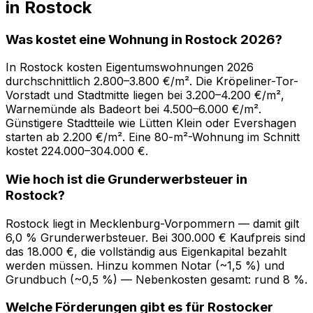
in Rostock
Was kostet eine Wohnung in Rostock 2026?
In Rostock kosten Eigentumswohnungen 2026
durchschnittlich 2.800–3.800 €/m². Die Kröpeliner-Tor-
Vorstadt und Stadtmitte liegen bei 3.200–4.200 €/m²,
Warnemünde als Badeort bei 4.500–6.000 €/m².
Günstigere Stadtteile wie Lütten Klein oder Evershagen
starten ab 2.200 €/m². Eine 80-m²-Wohnung im Schnitt
kostet 224.000–304.000 €.
Wie hoch ist die Grunderwerbsteuer in
Rostock?
Rostock liegt in Mecklenburg-Vorpommern — damit gilt
6,0 % Grunderwerbsteuer. Bei 300.000 € Kaufpreis sind
das 18.000 €, die vollständig aus Eigenkapital bezahlt
werden müssen. Hinzu kommen Notar (~1,5 %) und
Grundbuch (~0,5 %) — Nebenkosten gesamt: rund 8 %.
Welche Förderungen gibt es für Rostocker