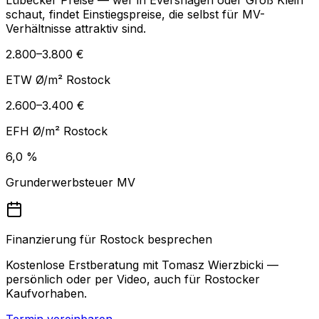
schaut, findet Einstiegspreise, die selbst für MV-
Verhältnisse attraktiv sind.
2.800–3.800 €
ETW Ø/m² Rostock
2.600–3.400 €
EFH Ø/m² Rostock
6,0 %
Grunderwerbsteuer MV
Finanzierung für Rostock besprechen
Kostenlose Erstberatung mit Tomasz Wierzbicki —
persönlich oder per Video, auch für Rostocker
Kaufvorhaben.
Termin vereinbaren →