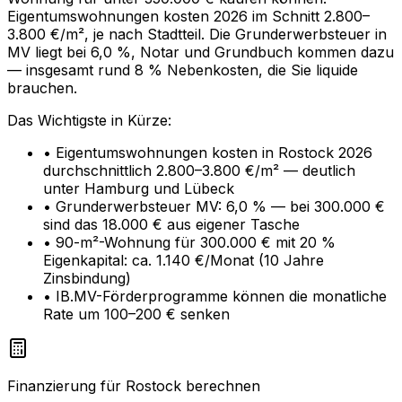
Eigentumswohnungen kosten 2026 im Schnitt 2.800–
3.800 €/m², je nach Stadtteil. Die Grunderwerbsteuer in
MV liegt bei 6,0 %, Notar und Grundbuch kommen dazu
— insgesamt rund 8 % Nebenkosten, die Sie liquide
brauchen.
Das Wichtigste in Kürze:
• Eigentumswohnungen kosten in Rostock 2026
durchschnittlich 2.800–3.800 €/m² — deutlich
unter Hamburg und Lübeck
• Grunderwerbsteuer MV: 6,0 % — bei 300.000 €
sind das 18.000 € aus eigener Tasche
• 90-m²-Wohnung für 300.000 € mit 20 %
Eigenkapital: ca. 1.140 €/Monat (10 Jahre
Zinsbindung)
• IB.MV-Förderprogramme können die monatliche
Rate um 100–200 € senken
Finanzierung für Rostock berechnen