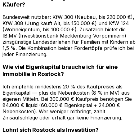
Käufer?
Bundesweit nutzbar: KfW 300 (Neubau, bis 220.000 €),
KfW 308 (Jung kauft Alt, bis 150.000 €) und KfW 124
(Wohneigentum, bis 100.000 €). Zusätzlich bietet die
IB.MV (Investitionsbank Mecklenburg-Vorpommern)
zinsgünstige Landesdarlehen für Familien mit Kindern ab
1,5 %. Die Kombination beider Fördertöpfe prüfe ich bei
jeder Finanzierung.
Wie viel Eigenkapital brauche ich für eine
Immobilie in Rostock?
Ich empfehle mindestens 20 % des Kaufpreises als
Eigenkapital — plus die Nebenkosten (8 % in MV) aus
eigenen Mitteln. Bei 300.000 € Kaufpreis benötigen Sie
84.000 € liquid (60.000 € Eigenkapital + 24.000 €
Nebenkosten). Wer weniger mitbringt, zahlt
Zinsaufschläge oder erhält gar keine Finanzierung.
Lohnt sich Rostock als Investition?