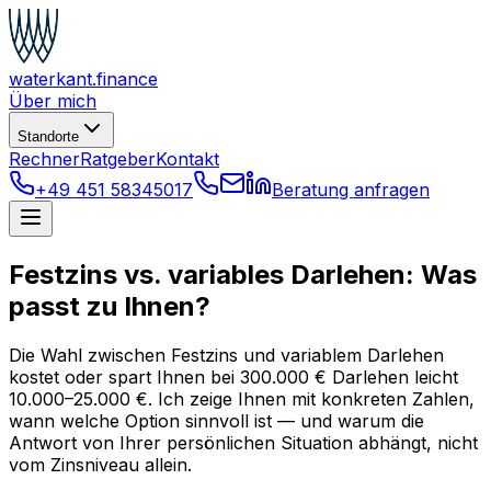
waterkant
.finance
Über mich
Standorte
Rechner
Ratgeber
Kontakt
+49 451 58345017
Beratung anfragen
Festzins vs. variables Darlehen: Was
passt zu Ihnen?
Die Wahl zwischen Festzins und variablem Darlehen
kostet oder spart Ihnen bei 300.000 € Darlehen leicht
10.000–25.000 €. Ich zeige Ihnen mit konkreten Zahlen,
wann welche Option sinnvoll ist — und warum die
Antwort von Ihrer persönlichen Situation abhängt, nicht
vom Zinsniveau allein.