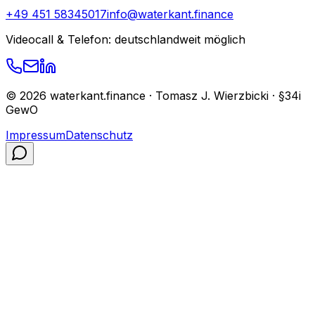
+49 451 58345017
info@waterkant.finance
Videocall & Telefon: deutschlandweit möglich
©
2026
waterkant.finance · Tomasz J. Wierzbicki · §34i
GewO
Impressum
Datenschutz