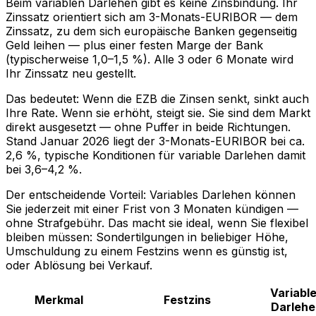
Beim variablen Darlehen gibt es keine Zinsbindung. Ihr
Zinssatz orientiert sich am 3-Monats-EURIBOR — dem
Zinssatz, zu dem sich europäische Banken gegenseitig
Geld leihen — plus einer festen Marge der Bank
(typischerweise 1,0–1,5 %). Alle 3 oder 6 Monate wird
Ihr Zinssatz neu gestellt.
Das bedeutet: Wenn die EZB die Zinsen senkt, sinkt auch
Ihre Rate. Wenn sie erhöht, steigt sie. Sie sind dem Markt
direkt ausgesetzt — ohne Puffer in beide Richtungen.
Stand Januar 2026 liegt der 3-Monats-EURIBOR bei ca.
2,6 %, typische Konditionen für variable Darlehen damit
bei 3,6–4,2 %.
Der entscheidende Vorteil: Variables Darlehen können
Sie jederzeit mit einer Frist von 3 Monaten kündigen —
ohne Strafgebühr. Das macht sie ideal, wenn Sie flexibel
bleiben müssen: Sondertilgungen in beliebiger Höhe,
Umschuldung zu einem Festzins wenn es günstig ist,
oder Ablösung bei Verkauf.
Variabl
Merkmal
Festzins
Darlehe