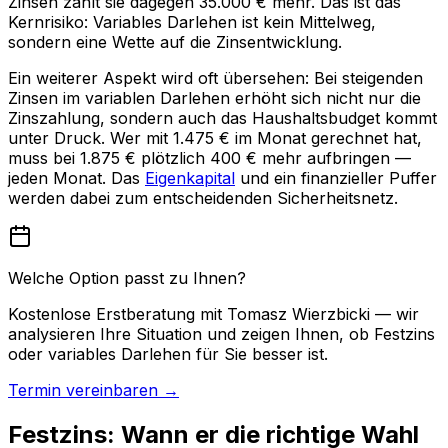
Zinsen zahlt sie dagegen 35.000 € mehr. Das ist das
Kernrisiko: Variables Darlehen ist kein Mittelweg,
sondern eine Wette auf die Zinsentwicklung.
Ein weiterer Aspekt wird oft übersehen: Bei steigenden
Zinsen im variablen Darlehen erhöht sich nicht nur die
Zinszahlung, sondern auch das Haushaltsbudget kommt
unter Druck. Wer mit 1.475 € im Monat gerechnet hat,
muss bei 1.875 € plötzlich 400 € mehr aufbringen —
jeden Monat. Das
Eigenkapital
und ein finanzieller Puffer
werden dabei zum entscheidenden Sicherheitsnetz.
Welche Option passt zu Ihnen?
Kostenlose Erstberatung mit Tomasz Wierzbicki — wir
analysieren Ihre Situation und zeigen Ihnen, ob Festzins
oder variables Darlehen für Sie besser ist.
Termin vereinbaren →
Festzins: Wann er die richtige Wahl