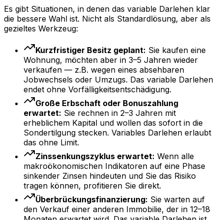
Es gibt Situationen, in denen das variable Darlehen klar
die bessere Wahl ist. Nicht als Standardlösung, aber als
gezieltes Werkzeug:
Kurzfristiger Besitz geplant:
Sie kaufen eine
Wohnung, möchten aber in 3–5 Jahren wieder
verkaufen — z.B. wegen eines absehbaren
Jobwechsels oder Umzugs. Das variable Darlehen
endet ohne Vorfälligkeitsentschädigung.
Große Erbschaft oder Bonuszahlung
erwartet:
Sie rechnen in 2–3 Jahren mit
erheblichem Kapital und wollen das sofort in die
Sondertilgung stecken. Variables Darlehen erlaubt
das ohne Limit.
Zinssenkungszyklus erwartet:
Wenn alle
makroökonomischen Indikatoren auf eine Phase
sinkender Zinsen hindeuten und Sie das Risiko
tragen können, profitieren Sie direkt.
Überbrückungsfinanzierung:
Sie warten auf
den Verkauf einer anderen Immobilie, der in 12–18
Monaten erwartet wird. Das variable Darlehen ist