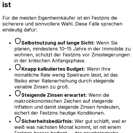
ist
Für die meisten Eigenheimkäufer ist ein Festzins die
sicherere und sinnvollere Wahl. Diese Fälle sprechen
eindeutig dafür:
Selbstnutzung auf lange Sicht:
Wenn Sie
planen, mindestens 10–15 Jahre in der Immobilie zu
wohnen, schützt der Festzins vor Zinssteigerungen
in der kritischen Anfangsphase.
Knapp kalkuliertes Budget:
Wenn Ihre
monatliche Rate wenig Spielraum lässt, ist das
Risiko einer Ratenerhöhung durch steigende
variable Zinsen zu groß.
Steigende Zinsen erwartet:
Wenn die
makroökonomischen Zeichen auf steigende
Inflation und damit steigende Zinsen hindeuten,
sichert der Festzins heutige Konditionen.
Sicherheitsbedürfnis:
Wer gut schläft, weil er
weiß was nächsten Monat kommt, ist mit einem