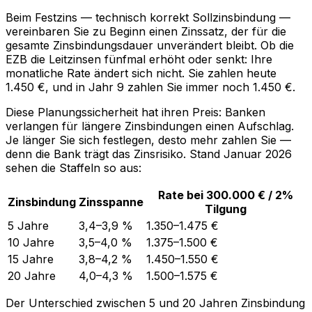
Beim Festzins — technisch korrekt Sollzinsbindung —
vereinbaren Sie zu Beginn einen Zinssatz, der für die
gesamte Zinsbindungsdauer unverändert bleibt. Ob die
EZB die Leitzinsen fünfmal erhöht oder senkt: Ihre
monatliche Rate ändert sich nicht. Sie zahlen heute
1.450 €, und in Jahr 9 zahlen Sie immer noch 1.450 €.
Diese Planungssicherheit hat ihren Preis: Banken
verlangen für längere Zinsbindungen einen Aufschlag.
Je länger Sie sich festlegen, desto mehr zahlen Sie —
denn die Bank trägt das Zinsrisiko. Stand Januar 2026
sehen die Staffeln so aus:
Rate bei 300.000 € / 2%
Zinsbindung
Zinsspanne
Tilgung
5 Jahre
3,4–3,9 %
1.350–1.475 €
10 Jahre
3,5–4,0 %
1.375–1.500 €
15 Jahre
3,8–4,2 %
1.450–1.550 €
20 Jahre
4,0–4,3 %
1.500–1.575 €
Der Unterschied zwischen 5 und 20 Jahren Zinsbindung