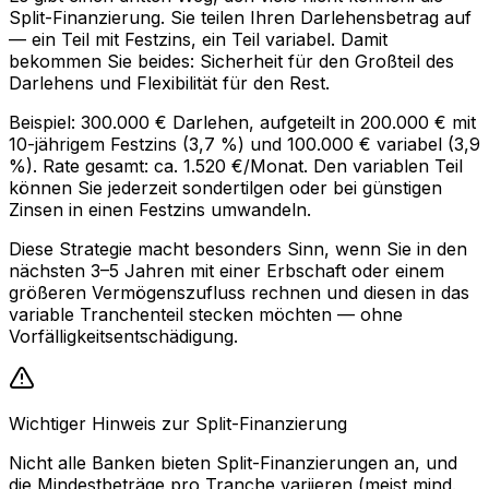
Split-Finanzierung. Sie teilen Ihren Darlehensbetrag auf
— ein Teil mit Festzins, ein Teil variabel. Damit
bekommen Sie beides: Sicherheit für den Großteil des
Darlehens und Flexibilität für den Rest.
Beispiel: 300.000 € Darlehen, aufgeteilt in 200.000 € mit
10-jährigem Festzins (3,7 %) und 100.000 € variabel (3,9
%). Rate gesamt: ca. 1.520 €/Monat. Den variablen Teil
können Sie jederzeit sondertilgen oder bei günstigen
Zinsen in einen Festzins umwandeln.
Diese Strategie macht besonders Sinn, wenn Sie in den
nächsten 3–5 Jahren mit einer Erbschaft oder einem
größeren Vermögenszufluss rechnen und diesen in das
variable Tranchenteil stecken möchten — ohne
Vorfälligkeitsentschädigung.
Wichtiger Hinweis zur Split-Finanzierung
Nicht alle Banken bieten Split-Finanzierungen an, und
die Mindestbeträge pro Tranche variieren (meist mind.