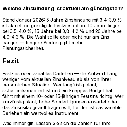
Welche Zinsbindung ist aktuell am günstigsten?
Stand Januar 2026: 5 Jahre Zinsbindung mit 3,4–3,9 %
ist aktuell die günstigste Festzinsoption. 10 Jahre liegen
bei 3,5–4,0 %, 15 Jahre bei 3,8–4,2 % und 20 Jahre bei
4,0–4,3 %. Die Wahl sollte aber nicht nur am Zins
hängen — längere Bindung gibt mehr
Planungssicherheit.
Fazit
Festzins oder variables Darlehen — die Antwort hängt
weniger vom aktuellen Zinsniveau ab als von Ihrer
persönlichen Situation. Wer langfristig plant,
sicherheitsorientiert ist und ein knappes Budget hat,
fährt mit einem 10- oder 15-jährigen Festzins richtig. Wer
kurzfristig plant, hohe Sondertilgungen erwartet oder
das Zinsrisiko gezielt tragen will, für den ist das variable
Darlehen ein wertvolles Instrument.
Was immer gilt: Lassen Sie sich die Zahlen für Ihre