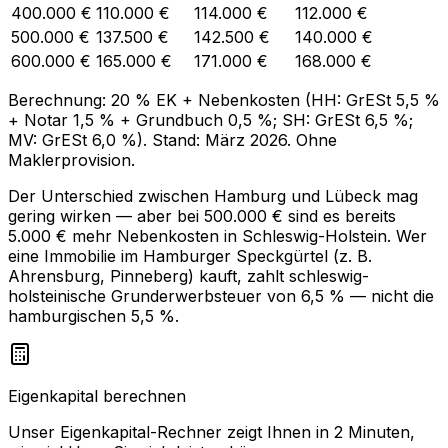
400.000 €
110.000 €
114.000 €
112.000 €
500.000 €
137.500 €
142.500 €
140.000 €
600.000 €
165.000 €
171.000 €
168.000 €
Berechnung: 20 % EK + Nebenkosten (HH: GrESt 5,5 %
+ Notar 1,5 % + Grundbuch 0,5 %; SH: GrESt 6,5 %;
MV: GrESt 6,0 %). Stand: März 2026. Ohne
Maklerprovision.
Der Unterschied zwischen Hamburg und Lübeck mag
gering wirken — aber bei 500.000 € sind es bereits
5.000 € mehr Nebenkosten in Schleswig-Holstein. Wer
eine Immobilie im Hamburger Speckgürtel (z. B.
Ahrensburg, Pinneberg) kauft, zahlt schleswig-
holsteinische Grunderwerbsteuer von 6,5 % — nicht die
hamburgischen 5,5 %.
Eigenkapital berechnen
Unser Eigenkapital-Rechner zeigt Ihnen in 2 Minuten,