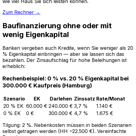
wie viel Haus Sie sich leisten können.
Zum Rechner →
Baufinanzierung ohne oder mit
wenig Eigenkapital
Banken vergeben auch Kredite, wenn Sie weniger als 20
% Eigenkapital einbringen — aber sie lassen sich das
bezahlen. Der Zinsaufschlag für hohe Beleihungen ist
erheblich:
Rechenbeispiel: 0 % vs. 20 % Eigenkapital bei
300.000 € Kaufpreis (Hamburg)
Szenario
EK
Darlehen
Zinssatz
Rate/Monat
20 % EK
60.000 €
240.000 €
3,7 %
1.140 €
0 % EK
0 €
300.000 €
4,7 %
1.675 €
Tilgung: 2 %. Nebenkosten müssen in beiden Szenarien
selbst getragen werden (HH ~22.500 €). Vereinfachte