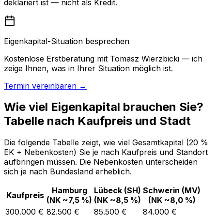
deklariert ist — nicht als Kredit.
Eigenkapital-Situation besprechen
Kostenlose Erstberatung mit Tomasz Wierzbicki — ich
zeige Ihnen, was in Ihrer Situation möglich ist.
Termin vereinbaren →
Wie viel Eigenkapital brauchen Sie?
Tabelle nach Kaufpreis und Stadt
Die folgende Tabelle zeigt, wie viel Gesamtkapital (20 %
EK + Nebenkosten) Sie je nach Kaufpreis und Standort
aufbringen müssen. Die Nebenkosten unterscheiden
sich je nach Bundesland erheblich.
Hamburg
Lübeck (SH)
Schwerin (MV)
Kaufpreis
(NK ~7,5 %)
(NK ~8,5 %)
(NK ~8,0 %)
300.000 €
82.500 €
85.500 €
84.000 €