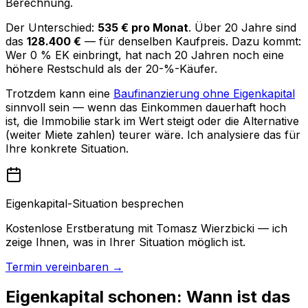
Berechnung.
Der Unterschied:
535 € pro Monat
. Über 20 Jahre sind
das
128.400 €
— für denselben Kaufpreis. Dazu kommt:
Wer 0 % EK einbringt, hat nach 20 Jahren noch eine
höhere Restschuld als der 20-%-Käufer.
Trotzdem kann eine
Baufinanzierung ohne Eigenkapital
sinnvoll sein — wenn das Einkommen dauerhaft hoch
ist, die Immobilie stark im Wert steigt oder die Alternative
(weiter Miete zahlen) teurer wäre. Ich analysiere das für
Ihre konkrete Situation.
Eigenkapital-Situation besprechen
Kostenlose Erstberatung mit Tomasz Wierzbicki — ich
zeige Ihnen, was in Ihrer Situation möglich ist.
Termin vereinbaren →
Eigenkapital schonen: Wann ist das