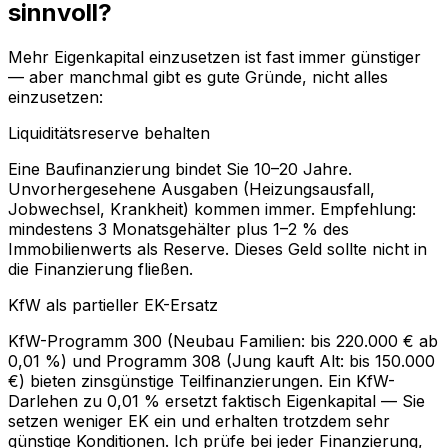
sinnvoll?
Mehr Eigenkapital einzusetzen ist fast immer günstiger
— aber manchmal gibt es gute Gründe, nicht alles
einzusetzen:
Liquiditätsreserve behalten
Eine Baufinanzierung bindet Sie 10–20 Jahre.
Unvorhergesehene Ausgaben (Heizungsausfall,
Jobwechsel, Krankheit) kommen immer. Empfehlung:
mindestens 3 Monatsgehälter plus 1–2 % des
Immobilienwerts als Reserve. Dieses Geld sollte nicht in
die Finanzierung fließen.
KfW als partieller EK-Ersatz
KfW-Programm 300 (Neubau Familien: bis 220.000 € ab
0,01 %) und Programm 308 (Jung kauft Alt: bis 150.000
€) bieten zinsgünstige Teilfinanzierungen. Ein KfW-
Darlehen zu 0,01 % ersetzt faktisch Eigenkapital — Sie
setzen weniger EK ein und erhalten trotzdem sehr
günstige Konditionen. Ich prüfe bei jeder Finanzierung,