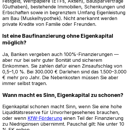
Festgeld, Wertpapiere (ETFs, Aktien), Bausparverträge
(Guthaben), bestehende Immobilien, Schenkungen und
Erbschaften sowie in begrenztem Umfang Eigenleistung
am Bau (Muskelhypothek). Nicht anerkannt werden
private Kredite von Familie oder Freunden.
Ist eine Baufinanzierung ohne Eigenkapital
möglich?
Ja, Banken vergeben auch 100%-Finanzierungen —
aber nur bei sehr guter Bonität und sicherem
Einkommen. Sie zahlen dafür einen Zinsaufschlag von
0,5–1,0 %. Bei 300.000 € Darlehen sind das 1.500–3.000
€ mehr pro Jahr. Die Nebenkosten müssen Sie aber
immer selbst tragen.
Wann macht es Sinn, Eigenkapital zu schonen?
Eigenkapital schonen macht Sinn, wenn Sie eine hohe
Liquiditätsreserve für Unvorhergesehenes brauchen,
oder wenn
KfW-Förderung
einen Teil der Finanzierung
zu Niedrigzinsen übernimmt. Pauschal gilt: Nie unter 10
% EK gehen.