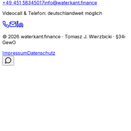
+49 451 58345017
info@waterkant.finance
Videocall & Telefon: deutschlandweit möglich
©
2026
waterkant.finance · Tomasz J. Wierzbicki · §34i
GewO
Impressum
Datenschutz