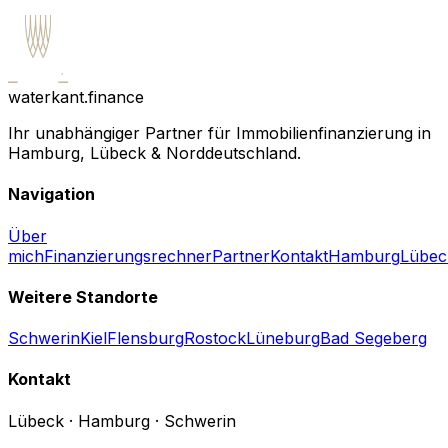
waterkant.finance
Ihr unabhängiger Partner für Immobilienfinanzierung in
Hamburg, Lübeck & Norddeutschland.
Navigation
Über
mich
Finanzierungsrechner
Partner
Kontakt
Hamburg
Lübec
Weitere Standorte
Schwerin
Kiel
Flensburg
Rostock
Lüneburg
Bad Segeberg
Kontakt
Lübeck · Hamburg · Schwerin