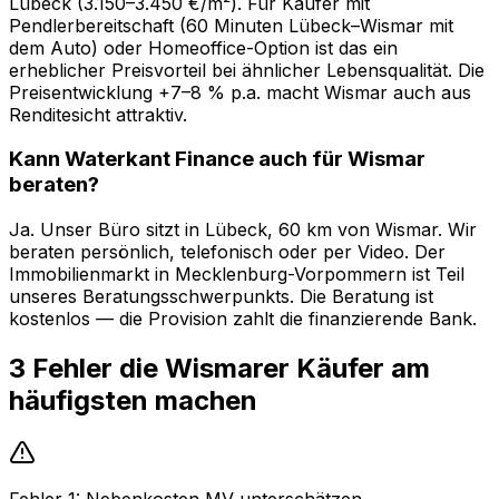
Lübeck (3.150–3.450 €/m²). Für Käufer mit
Pendlerbereitschaft (60 Minuten Lübeck–Wismar mit
dem Auto) oder Homeoffice-Option ist das ein
erheblicher Preisvorteil bei ähnlicher Lebensqualität. Die
Preisentwicklung +7–8 % p.a. macht Wismar auch aus
Renditesicht attraktiv.
Kann Waterkant Finance auch für Wismar
beraten?
Ja. Unser Büro sitzt in Lübeck, 60 km von Wismar. Wir
beraten persönlich, telefonisch oder per Video. Der
Immobilienmarkt in Mecklenburg-Vorpommern ist Teil
unseres Beratungsschwerpunkts. Die Beratung ist
kostenlos — die Provision zahlt die finanzierende Bank.
3 Fehler die Wismarer Käufer am
häufigsten machen
Fehler 1: Nebenkosten MV unterschätzen