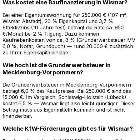
Was kostet eine Baufinanzierung in Wismar?
Bei einer Eigentumswohnung für 250.000 € (107 m²,
Wismar Altstadt), 20 % Eigenkapital und 3,7 %
Effektivzins (10 Jahre fest) beträgt die Rate ca. 950
€/Monat bei 2 % Tilgung. Dazu kommen
Kaufnebenkosten von ca. 8 % (Grunderwerbsteuer MV
6,0 %, Notar, Grundbuch) — rund 20.000 € zusätzlich
zu Ihrer Eigenkapitaleinlage.
Wie hoch ist die Grunderwerbsteuer in
Mecklenburg-Vorpommern?
Die Grunderwerbsteuer in Mecklenburg-Vorpommern
beträgt 6,0 % des Kaufpreises. Bei 250.000 € sind das
15.000 €. Im Vergleich: Schleswig-Holstein (Lübeck)
kostet 6,5 % — Wismar liegt also leicht günstiger. Dieser
Betrag muss aus Eigenmitteln kommen und ist nicht
finanzierbar.
Welche KfW-Förderungen gibt es für Wismar?