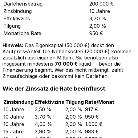
Darlehensbetrag
200.000 €
Zinsbindung
10 Jahre
Effektivzins
3,70 %
Tilgung
2,00 %
Monatliche Rate
950 €
Hinweis:
Das Eigenkapital (50.000 €) deckt den
Kaufpreis-Anteil. Die Nebenkosten (20.000 €) kommen
zusätzlich aus eigenen Mitteln. Sie benötigen also
insgesamt mindestens
70.000 €
liquid — bevor die
Finanzierung beginnt. Wer das nicht mitbringt, zahlt
Zinsaufschläge oder bekommt kein Darlehen.
Wie der Zinssatz die Rate beeinflusst
Zinsbindung
Effektivzins
Tilgung
Rate/Monat
10 Jahre
3,50 %
2,00 %
917 €
10 Jahre
3,70 %
2,00 %
950 €
10 Jahre
4,00 %
2,00 %
1.000 €
15 Jahre
3,90 %
2,00 %
983 €