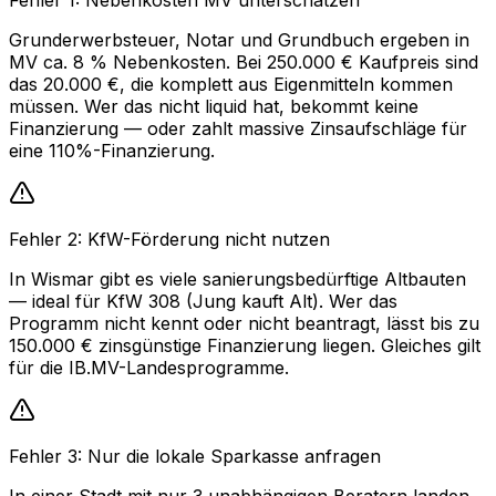
Grunderwerbsteuer, Notar und Grundbuch ergeben in
MV ca. 8 % Nebenkosten. Bei 250.000 € Kaufpreis sind
das 20.000 €, die komplett aus Eigenmitteln kommen
müssen. Wer das nicht liquid hat, bekommt keine
Finanzierung — oder zahlt massive Zinsaufschläge für
eine 110%-Finanzierung.
Fehler 2: KfW-Förderung nicht nutzen
In Wismar gibt es viele sanierungsbedürftige Altbauten
— ideal für KfW 308 (Jung kauft Alt). Wer das
Programm nicht kennt oder nicht beantragt, lässt bis zu
150.000 € zinsgünstige Finanzierung liegen. Gleiches gilt
für die IB.MV-Landesprogramme.
Fehler 3: Nur die lokale Sparkasse anfragen
In einer Stadt mit nur 3 unabhängigen Beratern landen