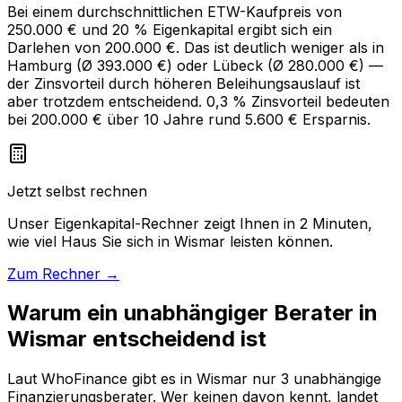
Bei einem durchschnittlichen ETW-Kaufpreis von
250.000 € und 20 % Eigenkapital ergibt sich ein
Darlehen von 200.000 €. Das ist deutlich weniger als in
Hamburg (Ø 393.000 €) oder Lübeck (Ø 280.000 €) —
der Zinsvorteil durch höheren Beleihungsauslauf ist
aber trotzdem entscheidend. 0,3 % Zinsvorteil bedeuten
bei 200.000 € über 10 Jahre rund 5.600 € Ersparnis.
Jetzt selbst rechnen
Unser Eigenkapital-Rechner zeigt Ihnen in 2 Minuten,
wie viel Haus Sie sich in Wismar leisten können.
Zum Rechner →
Warum ein unabhängiger Berater in
Wismar entscheidend ist
Laut WhoFinance gibt es in Wismar nur 3 unabhängige
Finanzierungsberater. Wer keinen davon kennt, landet