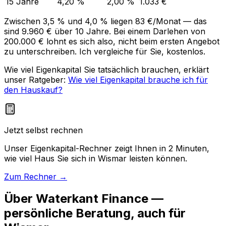
15 Jahre
4,20 %
2,00 %
1.033 €
Zwischen 3,5 % und 4,0 % liegen 83 €/Monat — das
sind 9.960 € über 10 Jahre. Bei einem Darlehen von
200.000 € lohnt es sich also, nicht beim ersten Angebot
zu unterschreiben. Ich vergleiche für Sie, kostenlos.
Wie viel Eigenkapital Sie tatsächlich brauchen, erklärt
unser Ratgeber:
Wie viel Eigenkapital brauche ich für
den Hauskauf?
Jetzt selbst rechnen
Unser Eigenkapital-Rechner zeigt Ihnen in 2 Minuten,
wie viel Haus Sie sich in Wismar leisten können.
Zum Rechner →
Über Waterkant Finance —
persönliche Beratung, auch für