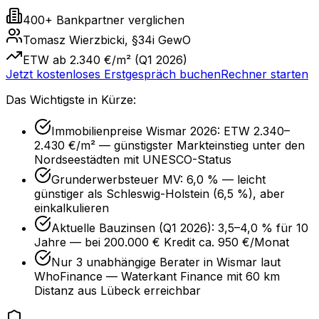
400+ Bankpartner verglichen
Tomasz Wierzbicki, §34i GewO
ETW ab 2.340 €/m² (Q1 2026)
Jetzt kostenloses Erstgespräch buchen
Rechner starten
Das Wichtigste in Kürze:
Immobilienpreise Wismar 2026: ETW 2.340–
2.430 €/m² — günstigster Markteinstieg unter den
Nordseestädten mit UNESCO-Status
Grunderwerbsteuer MV: 6,0 % — leicht
günstiger als Schleswig-Holstein (6,5 %), aber
einkalkulieren
Aktuelle Bauzinsen (Q1 2026): 3,5–4,0 % für 10
Jahre — bei 200.000 € Kredit ca. 950 €/Monat
Nur 3 unabhängige Berater in Wismar laut
WhoFinance — Waterkant Finance mit 60 km
Distanz aus Lübeck erreichbar