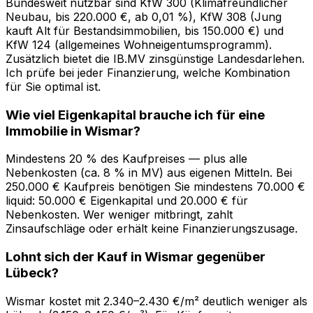
Bundesweit nutzbar sind KfW 300 (Klimafreundlicher
Neubau, bis 220.000 €, ab 0,01 %), KfW 308 (Jung
kauft Alt für Bestandsimmobilien, bis 150.000 €) und
KfW 124 (allgemeines Wohneigentumsprogramm).
Zusätzlich bietet die IB.MV zinsgünstige Landesdarlehen.
Ich prüfe bei jeder Finanzierung, welche Kombination
für Sie optimal ist.
Wie viel Eigenkapital brauche ich für eine
Immobilie in Wismar?
Mindestens 20 % des Kaufpreises — plus alle
Nebenkosten (ca. 8 % in MV) aus eigenen Mitteln. Bei
250.000 € Kaufpreis benötigen Sie mindestens 70.000 €
liquid: 50.000 € Eigenkapital und 20.000 € für
Nebenkosten. Wer weniger mitbringt, zahlt
Zinsaufschläge oder erhält keine Finanzierungszusage.
Lohnt sich der Kauf in Wismar gegenüber
Lübeck?
Wismar kostet mit 2.340–2.430 €/m² deutlich weniger als