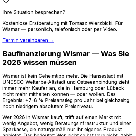
Ihre Situation besprechen?
Kostenlose Erstberatung mit Tomasz Wierzbicki. Für
Wismar — persönlich, telefonisch oder per Video.
Termin vereinbaren →
Baufinanzierung Wismar — Was Sie
2026 wissen müssen
Wismar ist kein Geheimtipp mehr. Die Hansestadt mit
UNESCO-Welterbe-Altstadt und Ostseeanbindung zieht
immer mehr Käufer an, die in Hamburg oder Lübeck
nicht mehr mithalten können — oder wollen. Das
Ergebnis: +7–8 % Preisanstieg pro Jahr bei gleichzeitig
noch niedrigem absolutem Preisniveau.
Wer 2026 in Wismar kauft, trifft auf einen Markt mit
wenig Angebot, wenig Beratungsinfrastruktur und einer
Sparkasse, die naturgemäß nur ihr eigenes Produkt
anbietet. Das bedeutet: Wer nicht selbst vergleicht, zahlt