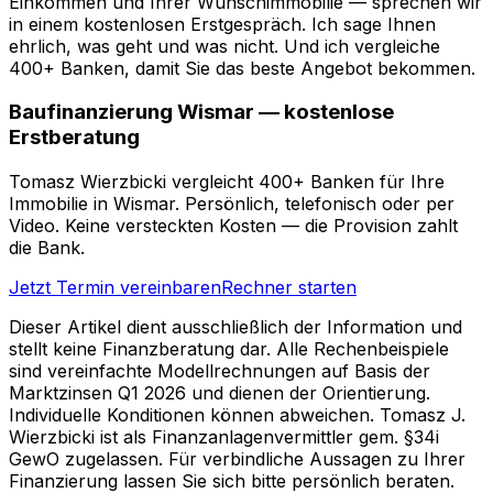
Einkommen und Ihrer Wunschimmobilie — sprechen wir
in einem kostenlosen Erstgespräch. Ich sage Ihnen
ehrlich, was geht und was nicht. Und ich vergleiche
400+ Banken, damit Sie das beste Angebot bekommen.
Baufinanzierung Wismar — kostenlose
Erstberatung
Tomasz Wierzbicki vergleicht 400+ Banken für Ihre
Immobilie in Wismar. Persönlich, telefonisch oder per
Video. Keine versteckten Kosten — die Provision zahlt
die Bank.
Jetzt Termin vereinbaren
Rechner starten
Dieser Artikel dient ausschließlich der Information und
stellt keine Finanzberatung dar. Alle Rechenbeispiele
sind vereinfachte Modellrechnungen auf Basis der
Marktzinsen Q1 2026 und dienen der Orientierung.
Individuelle Konditionen können abweichen. Tomasz J.
Wierzbicki ist als Finanzanlagenvermittler gem. §34i
GewO zugelassen. Für verbindliche Aussagen zu Ihrer
Finanzierung lassen Sie sich bitte persönlich beraten.