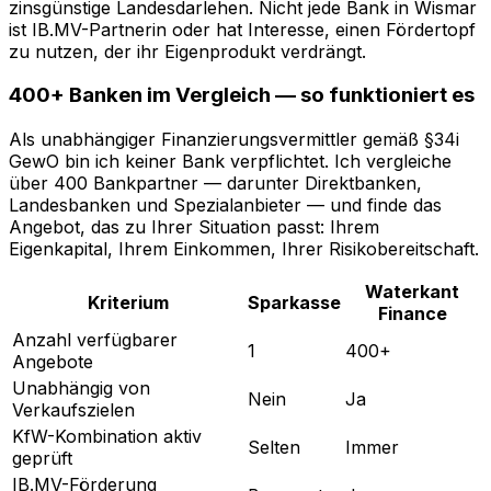
zinsgünstige Landesdarlehen. Nicht jede Bank in Wismar
ist IB.MV-Partnerin oder hat Interesse, einen Fördertopf
zu nutzen, der ihr Eigenprodukt verdrängt.
400+ Banken im Vergleich — so funktioniert es
Als unabhängiger Finanzierungsvermittler gemäß §34i
GewO bin ich keiner Bank verpflichtet. Ich vergleiche
über 400 Bankpartner — darunter Direktbanken,
Landesbanken und Spezialanbieter — und finde das
Angebot, das zu Ihrer Situation passt: Ihrem
Eigenkapital, Ihrem Einkommen, Ihrer Risikobereitschaft.
Waterkant
Kriterium
Sparkasse
Finance
Anzahl verfügbarer
1
400+
Angebote
Unabhängig von
Nein
Ja
Verkaufszielen
KfW-Kombination aktiv
Selten
Immer
geprüft
IB.MV-Förderung