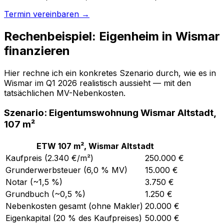
Termin vereinbaren →
Rechenbeispiel: Eigenheim in Wismar
finanzieren
Hier rechne ich ein konkretes Szenario durch, wie es in
Wismar im Q1 2026 realistisch aussieht — mit den
tatsächlichen MV-Nebenkosten.
Szenario: Eigentumswohnung Wismar Altstadt,
107 m²
ETW 107 m², Wismar Altstadt
Kaufpreis (2.340 €/m²)
250.000 €
Grunderwerbsteuer (6,0 % MV)
15.000 €
Notar (~1,5 %)
3.750 €
Grundbuch (~0,5 %)
1.250 €
Nebenkosten gesamt (ohne Makler)
20.000 €
Eigenkapital (20 % des Kaufpreises)
50.000 €