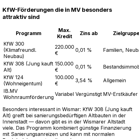
KfW-Förderungen die in MV besonders
attraktiv sind
Max.
Programm
Zins ab
Zielgrupp
Kredit
KfW 300
220.000
(Klimafreundl.
0,01 %
Familien, Neu
€
Neubau)
KfW 308 (Jung kauft
150.000
0,01 %
Bestandsimmobi
Alt)
€
KfW 124
100.000
3,54 %
Allgemein
(Wohneigentum)
€
IB.MV
Variabel
Vergünstigt
MV-Erstkäufer
Wohnraumförderung
Besonders interessant in Wismar: KfW 308 (Jung kauft
Alt) greift bei sanierungsbedürftigen Altbauten in der
Innenstadt — davon gibt es in der Wismarer Altstadt
viele. Das Programm kombiniert günstige Finanzierung
mit Sanierungsanreizen und kann mit normalen