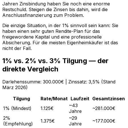
Jahren Zinsbindung haben Sie noch eine enorme
Restschuld. Steigen die Zinsen bis dahin, wird die
Anschlussfinanzierung zum Problem.
Die einzige Situation, in der 1% sinnvoll sein kann: Sie
haben einen sehr guten Rendite-Plan für das
freigewordene Kapital und eine professionelle
Absicherung. Für die meisten Eigenheimkäufer ist das
nicht der Fall.
1% vs. 2% vs. 3% Tilgung — der
direkte Vergleich
Darlehenssumme: 300.000€ | Zinssatz: 3,5% (Stand
März 2026)
Tilgung
Rate/Monat
Laufzeit
Gesamtzinsen
~43
1% (Mindest)
1.125€
~281.000€
Jahre
2%
~29
1.375€
~177.000€
(Empfehlung)
Jahre