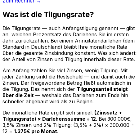
Zum Rechner →
Was ist die Tilgungsrate?
Die Tilgungsrate — auch Anfangstilgung genannt — gibt
an, welchen Prozentsatz des Darlehens Sie im ersten
Jahr zurückzahlen. Bei einem Annuitätendarlehen (dem
Standard in Deutschland) bleibt Ihre monatliche Rate
über die gesamte Zinsbindung konstant. Was sich ändert:
der Anteil von Zinsen und Tilgung innerhalb dieser Rate.
Am Anfang zahlen Sie viel Zinsen, wenig Tilgung. Mit
jeder Zahlung sinkt die Restschuld — und damit auch die
Zinsen. Der freigewordene Betrag fließt automatisch in
die Tilgung. Das nennt sich der
Tilgungsanteil steigt
über die Zeit
— weshalb das Darlehen zum Ende hin
schneller abgebaut wird als zu Beginn.
Die monatliche Rate ergibt sich simpel:
(Zinssatz +
Tilgungsrate) × Darlehenssumme ÷ 12
. Bei 300.000€,
3,5% Zinsen und 2% Tilgung: (3,5% + 2%) × 300.000 ÷
12 =
1.375€ pro Monat
.