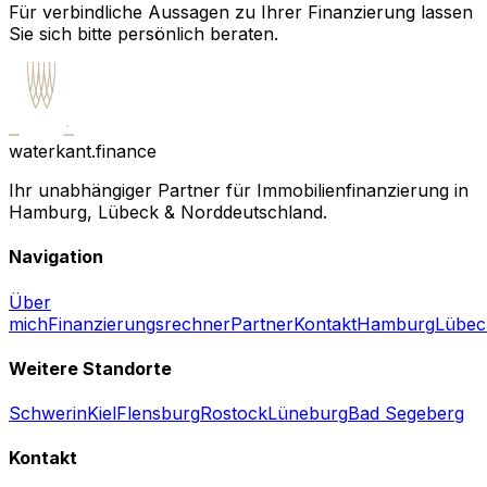
Für verbindliche Aussagen zu Ihrer Finanzierung lassen
Sie sich bitte persönlich beraten.
waterkant.finance
Ihr unabhängiger Partner für Immobilienfinanzierung in
Hamburg, Lübeck & Norddeutschland.
Navigation
Über
mich
Finanzierungsrechner
Partner
Kontakt
Hamburg
Lübec
Weitere Standorte
Schwerin
Kiel
Flensburg
Rostock
Lüneburg
Bad Segeberg
Kontakt