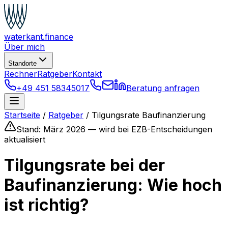
waterkant
.finance
Über mich
Standorte
Rechner
Ratgeber
Kontakt
+49 451 58345017
Beratung anfragen
Startseite
/
Ratgeber
/
Tilgungsrate Baufinanzierung
Stand: März 2026 — wird bei EZB-Entscheidungen
aktualisiert
Tilgungsrate bei der
Baufinanzierung: Wie hoch
ist richtig?