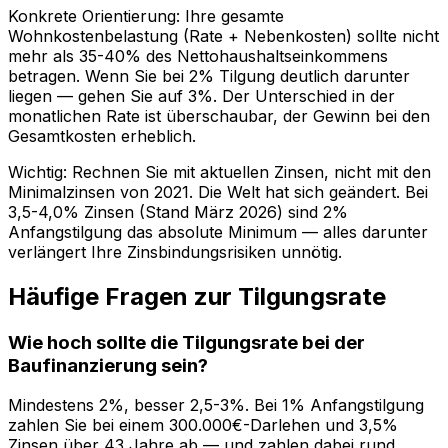
Konkrete Orientierung: Ihre gesamte
Wohnkostenbelastung (Rate + Nebenkosten) sollte nicht
mehr als 35-40% des Nettohaushaltseinkommens
betragen. Wenn Sie bei 2% Tilgung deutlich darunter
liegen — gehen Sie auf 3%. Der Unterschied in der
monatlichen Rate ist überschaubar, der Gewinn bei den
Gesamtkosten erheblich.
Wichtig: Rechnen Sie mit aktuellen Zinsen, nicht mit den
Minimalzinsen von 2021. Die Welt hat sich geändert. Bei
3,5-4,0% Zinsen (Stand März 2026) sind 2%
Anfangstilgung das absolute Minimum — alles darunter
verlängert Ihre Zinsbindungsrisiken unnötig.
Häufige Fragen zur Tilgungsrate
Wie hoch sollte die Tilgungsrate bei der
Baufinanzierung sein?
Mindestens 2%, besser 2,5-3%. Bei 1% Anfangstilgung
zahlen Sie bei einem 300.000€-Darlehen und 3,5%
Zinsen über 43 Jahre ab — und zahlen dabei rund