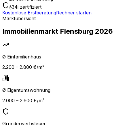
§34i zertifiziert
Kostenlose Erstberatung
Rechner starten
Marktübersicht
Immobilienmarkt
Flensburg
2026
Ø Einfamilienhaus
2.200 – 2.800 €/m²
Ø Eigentumswohnung
2.000 – 2.600 €/m²
Grunderwerbsteuer