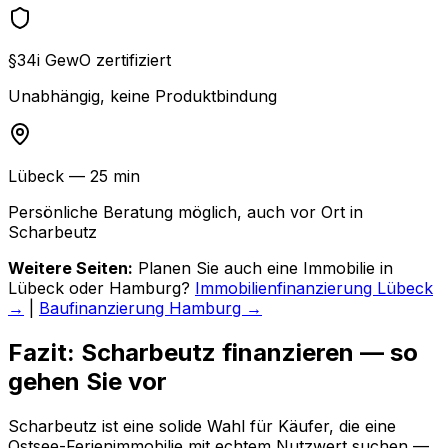
§34i GewO zertifiziert
Unabhängig, keine Produktbindung
Lübeck — 25 min
Persönliche Beratung möglich, auch vor Ort in
Scharbeutz
Weitere Seiten:
Planen Sie auch eine Immobilie in
Lübeck oder Hamburg?
Immobilienfinanzierung Lübeck
→
|
Baufinanzierung Hamburg →
Fazit: Scharbeutz finanzieren — so
gehen Sie vor
Scharbeutz ist eine solide Wahl für Käufer, die eine
Ostsee-Ferienimmobilie mit echtem Nutzwert suchen —