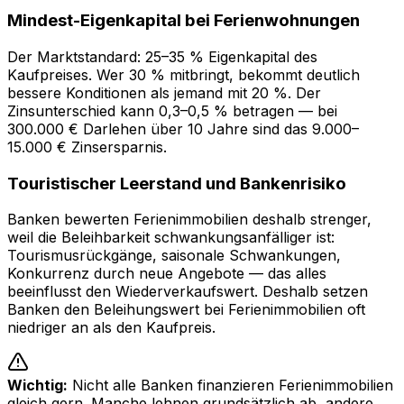
Mindest-Eigenkapital bei Ferienwohnungen
Der Marktstandard: 25–35 % Eigenkapital des
Kaufpreises. Wer 30 % mitbringt, bekommt deutlich
bessere Konditionen als jemand mit 20 %. Der
Zinsunterschied kann 0,3–0,5 % betragen — bei
300.000 € Darlehen über 10 Jahre sind das 9.000–
15.000 € Zinsersparnis.
Touristischer Leerstand und Bankenrisiko
Banken bewerten Ferienimmobilien deshalb strenger,
weil die Beleihbarkeit schwankungsanfälliger ist:
Tourismusrückgänge, saisonale Schwankungen,
Konkurrenz durch neue Angebote — das alles
beeinflusst den Wiederverkaufswert. Deshalb setzen
Banken den Beleihungswert bei Ferienimmobilien oft
niedriger an als den Kaufpreis.
Wichtig:
Nicht alle Banken finanzieren Ferienimmobilien
gleich gern. Manche lehnen grundsätzlich ab, andere