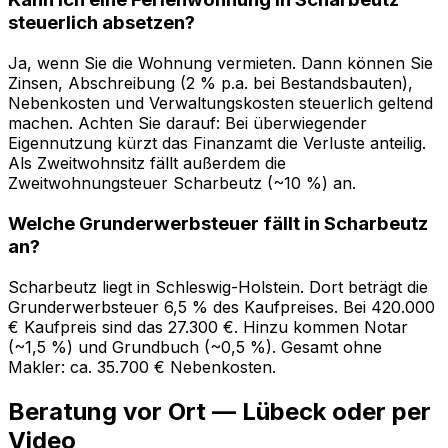
steuerlich absetzen?
Ja, wenn Sie die Wohnung vermieten. Dann können Sie
Zinsen, Abschreibung (2 % p.a. bei Bestandsbauten),
Nebenkosten und Verwaltungskosten steuerlich geltend
machen. Achten Sie darauf: Bei überwiegender
Eigennutzung kürzt das Finanzamt die Verluste anteilig.
Als Zweitwohnsitz fällt außerdem die
Zweitwohnungsteuer Scharbeutz (~10 %) an.
Welche Grunderwerbsteuer fällt in Scharbeutz
an?
Scharbeutz liegt in Schleswig-Holstein. Dort beträgt die
Grunderwerbsteuer 6,5 % des Kaufpreises. Bei 420.000
€ Kaufpreis sind das 27.300 €. Hinzu kommen Notar
(~1,5 %) und Grundbuch (~0,5 %). Gesamt ohne
Makler: ca. 35.700 € Nebenkosten.
Beratung vor Ort — Lübeck oder per
Video