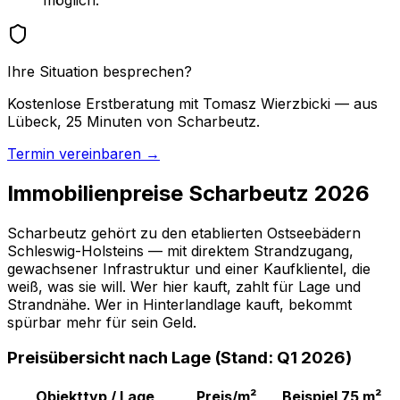
Ihre Situation besprechen?
Kostenlose Erstberatung mit Tomasz Wierzbicki — aus
Lübeck, 25 Minuten von Scharbeutz.
Termin vereinbaren →
Immobilienpreise Scharbeutz 2026
Scharbeutz gehört zu den etablierten Ostseebädern
Schleswig-Holsteins — mit direktem Strandzugang,
gewachsener Infrastruktur und einer Kaufklientel, die
weiß, was sie will. Wer hier kauft, zahlt für Lage und
Strandnähe. Wer in Hinterlandlage kauft, bekommt
spürbar mehr für sein Geld.
Preisübersicht nach Lage (Stand: Q1 2026)
Objekttyp / Lage
Preis/m²
Beispiel 75 m²