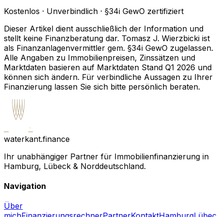
Kostenlos · Unverbindlich · §34i GewO zertifiziert
Dieser Artikel dient ausschließlich der Information und
stellt keine Finanzberatung dar. Tomasz J. Wierzbicki ist
als Finanzanlagenvermittler gem. §34i GewO zugelassen.
Alle Angaben zu Immobilienpreisen, Zinssätzen und
Marktdaten basieren auf Marktdaten Stand Q1 2026 und
können sich ändern. Für verbindliche Aussagen zu Ihrer
Finanzierung lassen Sie sich bitte persönlich beraten.
waterkant.finance
Ihr unabhängiger Partner für Immobilienfinanzierung in
Hamburg, Lübeck & Norddeutschland.
Navigation
Über
mich
Finanzierungsrechner
Partner
Kontakt
Hamburg
Lübec