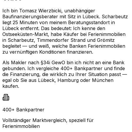
Ich bin Tomasz Wierzbicki, unabhängiger
Baufinanzierungsberater mit Sitz in Lübeck. Scharbeutz
liegt 25 Minuten von meinem Beratungsstandort in
Lübeck entfernt. Das bedeutet: Ich kenne den
Ostseeküsten-Markt, habe Käufer bei Ferienimmobilien
in Scharbeutz, Timmendorfer Strand und Grömitz
begleitet — und weiß, welche Banken Ferienimmobilien
zu vernünftigen Konditionen finanzieren.
Als Makler nach §34i GewO bin ich nicht an eine Bank
gebunden. Ich vergleiche 400+ Bankpartner und finde
die Finanzierung, die wirklich zu Ihrer Situation passt —
egal ob Sie aus Lübeck, Hamburg oder München
kaufen.
400+ Bankpartner
Vollständiger Marktvergleich, speziell für
Ferienimmobilien