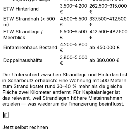
3.500–4.200
262.500–315.000
ETW Hinterland
€
€
ETW Strandnah (< 500
4.500–5.500
337.500–412.500
m)
€
€
ETW Strandlage /
5.500–6.500
412.500–487.500
Meerblick
€
€
4.200–5.800
Einfamilienhaus Bestand
ab 450.000 €
€
3.800–5.000
Doppelhaushälfte
ab 380.000 €
€
Der Unterschied zwischen Strandlage und Hinterland ist
in Scharbeutz erheblich: Eine Wohnung mit 500 Metern
zum Strand kostet rund 30–40 % mehr als die gleiche
Fläche zwei Kilometer entfernt. Für Kapitalanleger ist
das relevant, weil Strandlagen höhere Mieteinnahmen
erzielen — was wiederum die Finanzierung beeinflusst.
Jetzt selbst rechnen