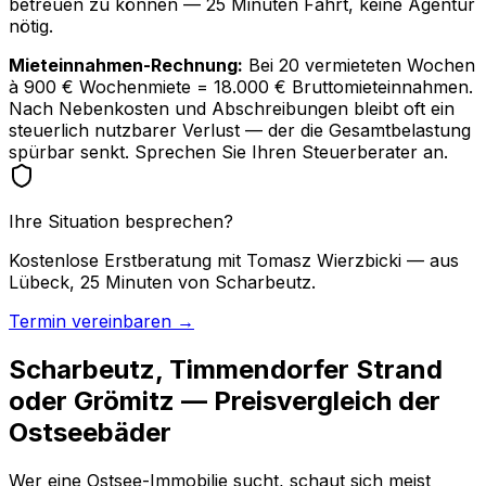
betreuen zu können — 25 Minuten Fahrt, keine Agentur
nötig.
Mieteinnahmen-Rechnung:
Bei 20 vermieteten Wochen
à 900 € Wochenmiete = 18.000 € Bruttomieteinnahmen.
Nach Nebenkosten und Abschreibungen bleibt oft ein
steuerlich nutzbarer Verlust — der die Gesamtbelastung
spürbar senkt. Sprechen Sie Ihren Steuerberater an.
Ihre Situation besprechen?
Kostenlose Erstberatung mit Tomasz Wierzbicki — aus
Lübeck, 25 Minuten von Scharbeutz.
Termin vereinbaren →
Scharbeutz, Timmendorfer Strand
oder Grömitz — Preisvergleich der
Ostseebäder
Wer eine Ostsee-Immobilie sucht, schaut sich meist