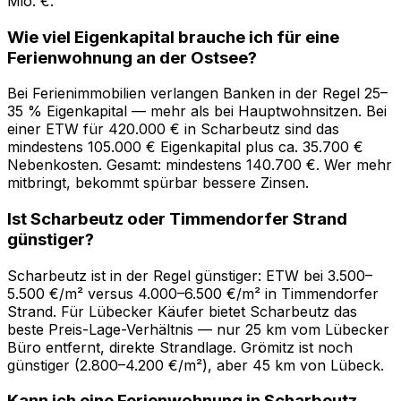
Mio. €.
Wie viel Eigenkapital brauche ich für eine
Ferienwohnung an der Ostsee?
Bei Ferienimmobilien verlangen Banken in der Regel 25–
35 % Eigenkapital — mehr als bei Hauptwohnsitzen. Bei
einer ETW für 420.000 € in Scharbeutz sind das
mindestens 105.000 € Eigenkapital plus ca. 35.700 €
Nebenkosten. Gesamt: mindestens 140.700 €. Wer mehr
mitbringt, bekommt spürbar bessere Zinsen.
Ist Scharbeutz oder Timmendorfer Strand
günstiger?
Scharbeutz ist in der Regel günstiger: ETW bei 3.500–
5.500 €/m² versus 4.000–6.500 €/m² in Timmendorfer
Strand. Für Lübecker Käufer bietet Scharbeutz das
beste Preis-Lage-Verhältnis — nur 25 km vom Lübecker
Büro entfernt, direkte Strandlage. Grömitz ist noch
günstiger (2.800–4.200 €/m²), aber 45 km von Lübeck.
Kann ich eine Ferienwohnung in Scharbeutz