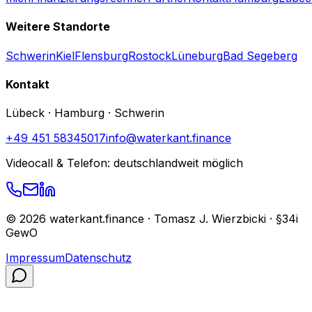
Weitere Standorte
Schwerin
Kiel
Flensburg
Rostock
Lüneburg
Bad Segeberg
Kontakt
Lübeck · Hamburg · Schwerin
+49 451 58345017
info@waterkant.finance
Videocall & Telefon: deutschlandweit möglich
©
2026
waterkant.finance · Tomasz J. Wierzbicki · §34i
GewO
Impressum
Datenschutz