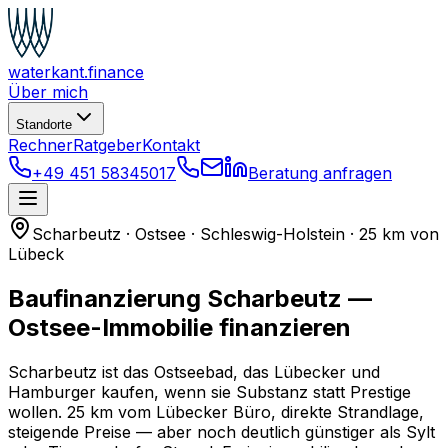
waterkant
.finance
Über mich
Standorte
Rechner
Ratgeber
Kontakt
+49 451 58345017
Beratung anfragen
Scharbeutz · Ostsee · Schleswig-Holstein · 25 km von
Lübeck
Baufinanzierung Scharbeutz —
Ostsee-Immobilie finanzieren
Scharbeutz ist das Ostseebad, das Lübecker und
Hamburger kaufen, wenn sie Substanz statt Prestige
wollen. 25 km vom Lübecker Büro, direkte Strandlage,
steigende Preise — aber noch deutlich günstiger als Sylt