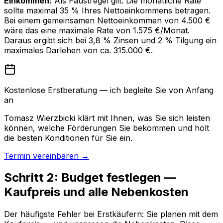
Einkommen:
Als Faustregel gilt: Die monatliche Rate
sollte maximal 35 % Ihres Nettoeinkommens betragen.
Bei einem gemeinsamen Nettoeinkommen von 4.500 €
wäre das eine maximale Rate von 1.575 €/Monat.
Daraus ergibt sich bei 3,8 % Zinsen und 2 % Tilgung ein
maximales Darlehen von ca. 315.000 €.
Kostenlose Erstberatung — ich begleite Sie von Anfang
an
Tomasz Wierzbicki klärt mit Ihnen, was Sie sich leisten
können, welche Förderungen Sie bekommen und holt
die besten Konditionen für Sie ein.
Termin vereinbaren →
Schritt 2: Budget festlegen —
Kaufpreis und alle Nebenkosten
Der häufigste Fehler bei Erstkäufern: Sie planen mit dem