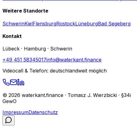
Weitere Standorte
Schwerin
Kiel
Flensburg
Rostock
Lüneburg
Bad Segeberg
Kontakt
Lübeck · Hamburg · Schwerin
+49 451 58345017
info@waterkant.finance
Videocall & Telefon: deutschlandweit möglich
©
2026
waterkant.finance · Tomasz J. Wierzbicki · §34i
GewO
Impressum
Datenschutz