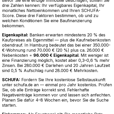
Bevor Sie eine einzige Immobilie besichtigen, sollten Sie
drei Zahlen kennen: Ihr verfügbares Eigenkapital, Ihr
monatliches Nettoeinkommen und Ihren SCHUFA-
Score. Diese drei Faktoren bestimmen, ob und zu
welchen Konditionen Sie eine Baufinanzierung
bekommen.
Eigenkapital:
Banken erwarten mindestens 20 % des
Kaufpreises als Eigenmittel — plus die Kaufnebenkosten
obendrauf. In Hamburg bedeutet das bei einer 350.000-
€-Wohnung rund 70.000 € (20 %) plus ca. 26.000 €
Nebenkosten =
96.000 € Eigenkapital
. Mit weniger ist
eine Finanzierung möglich, kostet aber 0,3–0,6 % mehr
Zinsen. Bei 280.000 € Darlehen und 20 Jahren Laufzeit
sind 0,5 % Aufschlag rund 28.000 € Mehrkosten.
SCHUFA:
Fordern Sie Ihre kostenlose Selbstauskunft
unter schufa.de an — einmal pro Jahr kostenlos. Prüfen
Sie, ob alle Einträge korrekt sind. Fehlerhafte
Negativeinträge kommen vor und lassen sich anfechten.
Planen Sie dafür 4–8 Wochen ein, bevor Sie die Suche
starten.