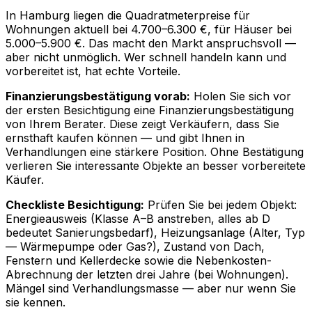
In Hamburg liegen die Quadratmeterpreise für
Wohnungen aktuell bei 4.700–6.300 €, für Häuser bei
5.000–5.900 €. Das macht den Markt anspruchsvoll —
aber nicht unmöglich. Wer schnell handeln kann und
vorbereitet ist, hat echte Vorteile.
Finanzierungsbestätigung vorab:
Holen Sie sich vor
der ersten Besichtigung eine Finanzierungsbestätigung
von Ihrem Berater. Diese zeigt Verkäufern, dass Sie
ernsthaft kaufen können — und gibt Ihnen in
Verhandlungen eine stärkere Position. Ohne Bestätigung
verlieren Sie interessante Objekte an besser vorbereitete
Käufer.
Checkliste Besichtigung:
Prüfen Sie bei jedem Objekt:
Energieausweis (Klasse A–B anstreben, alles ab D
bedeutet Sanierungsbedarf), Heizungsanlage (Alter, Typ
— Wärmepumpe oder Gas?), Zustand von Dach,
Fenstern und Kellerdecke sowie die Nebenkosten-
Abrechnung der letzten drei Jahre (bei Wohnungen).
Mängel sind Verhandlungsmasse — aber nur wenn Sie
sie kennen.