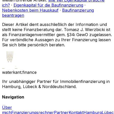
ich?
·
Eigenkapital für die Baufinanzierung
·
Nebenkosten beim Hauskauf
·
Baufinanzierung
beantragen
Dieser Artikel dient ausschließlich der Information und
stellt keine Finanzberatung dar. Tomasz J. Wierzbicki ist
als Finanzanlagenvermittler gem. §34i GewO zugelassen.
Für verbindliche Aussagen zu Ihrer Finanzierung lassen
Sie sich bitte persönlich beraten.
waterkant.finance
Ihr unabhängiger Partner für Immobilienfinanzierung in
Hamburg, Lübeck & Norddeutschland.
Navigation
Über
mich
Finanzierungsrechner
Partner
Kontakt
Hamburg
Lübec